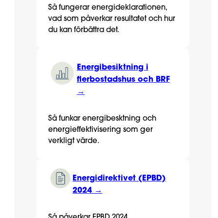
Så fungerar energideklarationen,
vad som påverkar resultatet och hur
du kan förbättra det.
Energibesiktning i
flerbostadshus och BRF
→
Så funkar energibesktning och
energieffektivisering som ger
verkligt värde.
Energidirektivet (EPBD)
2024
→
Så påverkar EPBD 2024