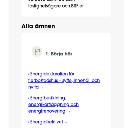
fastighetsägare och BRF:er.
Alla ämnen
1. Börja här
› Energideklaration för
flerbostadshus – syfte, innehåll och
nytta →
› Energibesiktning,
energikartläggning och
energirenovering →
› Energidirektivet →