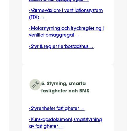
› Värmeväxlare i ventilationssystem
(FTX) →
› Motorstyrning och tryckreglering i
ventilationsaggregat →
› Styr & regler flerbostadshus →
5.
Styrning, smarta
fastigheter och BMS
› Styrenheter fastigheter →
› Kunskapsdokument, smartstyrning
av fastigheter →