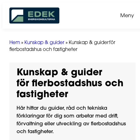
Hoppa
till
Meny
innehåll
Hem
»
Kunskap & guider
»
Kunskap & guiderför
flerbostadshus och fastigheter
Kunskap & guider
för flerbostadshus och
fastigheter
Här hittar du guider, råd och tekniska
förklaringar för dig som arbetar med drift,
förvaltning eller utveckling av flerbostadshus
och fastigheter.