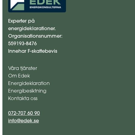
Experter på
energideklarationer.
Organisationsnummer:
559193-8476
Innehar F-skattebevis
Våra tjänster
Om Edek
Energideklaration
Energibesiktning
Kontakta oss
072-707 60 90
info@edek.se