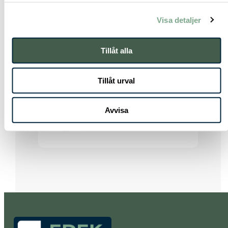
Visa detaljer
Tillåt alla
Beställ offert
Tillåt urval
Avvisa
Offertförfrågan