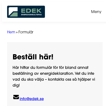
Hoppa
till
Meny
innehåll
Hem
»
Formulär
Beställ här!
Här hittar du formulär för för bland annat
beställning av energideklaration. Vet du inte
vad du ska välja – kontakta oss så hjälper vi
dig!
info@edek.se