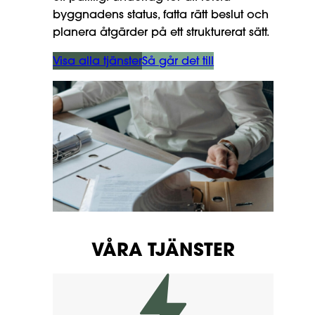
byggnadens status, fatta rätt beslut och
planera åtgärder på ett strukturerat sätt.
Visa alla tjänster
Så går det till
VÅRA TJÄNSTER