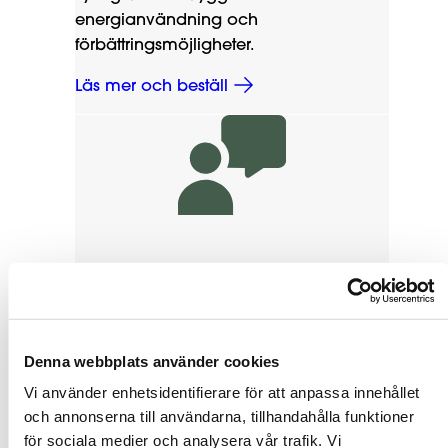
energianvändning och
förbättringsmöjligheter.
Läs mer och beställ
Areamätningar
Noggrann mätning av BOA, LOA, BIA-
och A-Temp enligt gällande standard.
Denna webbplats använder cookies
Läs mer och beställ
Vi använder enhetsidentifierare för att anpassa innehållet
och annonserna till användarna, tillhandahålla funktioner
för sociala medier och analysera vår trafik. Vi