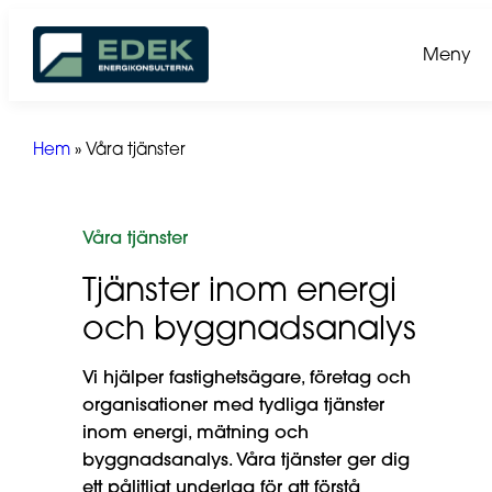
Hoppa
till
Meny
innehåll
Hem
»
Våra tjänster
Våra tjänster
Tjänster inom energi
och byggnadsanalys
Vi hjälper fastighetsägare, företag och
organisationer med tydliga tjänster
inom energi, mätning och
byggnadsanalys. Våra tjänster ger dig
ett pålitligt underlag för att förstå