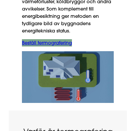
värmeförluster, köldbryggor och andra
avvikelser. Som komplement till
energibesiktning ger metoden en
tydligare bild av byggnadens
energitekniska status.
Beställ termografering