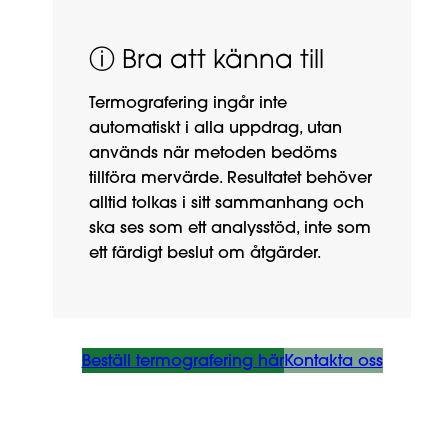
ⓘ Bra att känna till
Termografering ingår inte
automatiskt i alla uppdrag, utan
används när metoden bedöms
tillföra mervärde. Resultatet behöver
alltid tolkas i sitt sammanhang och
ska ses som ett analysstöd, inte som
ett färdigt beslut om åtgärder.
Beställ termografering här
Kontakta oss