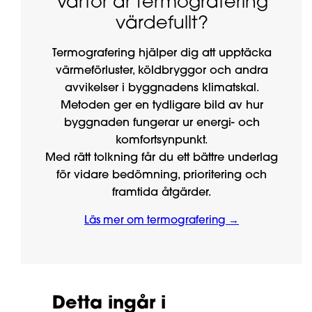
Varför är termografering
värdefullt?
Termografering hjälper dig att upptäcka
värmeförluster, köldbryggor och andra
avvikelser i byggnadens klimatskal.
Metoden ger en tydligare bild av hur
byggnaden fungerar ur energi- och
komfortsynpunkt.
Med rätt tolkning får du ett bättre underlag
för vidare bedömning, prioritering och
framtida åtgärder.
Läs mer om termografering →
Detta ingår i