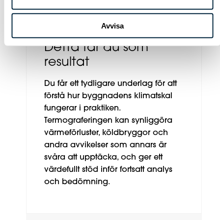
Avvisa
Detta får du som
resultat
Du får ett tydligare underlag för att
förstå hur byggnadens klimatskal
fungerar i praktiken.
Termograferingen kan synliggöra
värmeförluster, köldbryggor och
andra avvikelser som annars är
svåra att upptäcka, och ger ett
värdefullt stöd inför fortsatt analys
och bedömning.