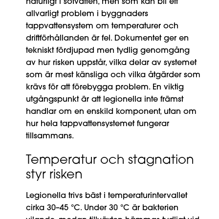
naturligt i sötvatten, men som kan bli ett
allvarligt problem i byggnaders
tappvattensystem om temperaturer och
driftförhållanden är fel. Dokumentet ger en
tekniskt fördjupad men tydlig genomgång
av hur risken uppstår, vilka delar av systemet
som är mest känsliga och vilka åtgärder som
krävs för att förebygga problem. En viktig
utgångspunkt är att legionella inte främst
handlar om en enskild komponent, utan om
hur hela tappvattensystemet fungerar
tillsammans.
Temperatur och stagnation
styr risken
Legionella trivs bäst i temperaturintervallet
cirka 30–45 °C. Under 30 °C är bakterien