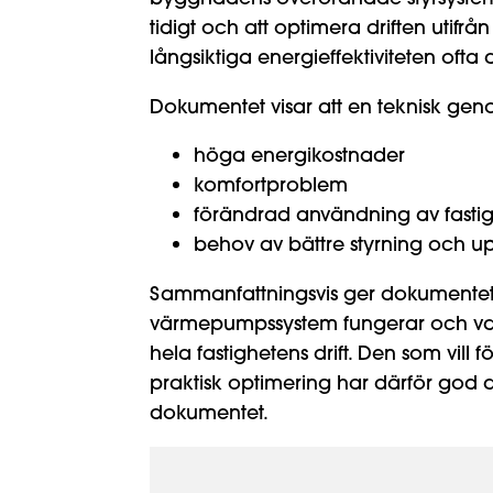
tidigt och att optimera driften utifr
långsiktiga energieffektiviteten ofta
Dokumentet visar att en teknisk geno
höga energikostnader
komfortproblem
förändrad användning av fasti
behov av bättre styrning och u
Sammanfattningsvis ger dokumentet en
värmepumpssystem fungerar och var
hela fastighetens drift. Den som vill 
praktisk optimering har därför god 
dokumentet.