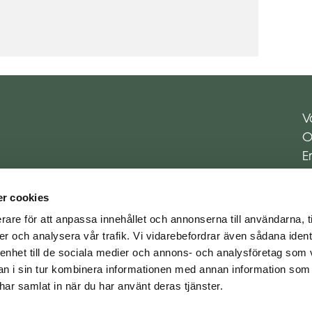
V
O
E
E
K
r cookies
rare för att anpassa innehållet och annonserna till användarna, t
er och analysera vår trafik. Vi vidarebefordrar även sådana ident
 enhet till de sociala medier och annons- och analysföretag som 
 i sin tur kombinera informationen med annan information som
e har samlat in när du har använt deras tjänster.