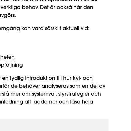
ån verkliga behov. Det är också här den
 avgörs.
mgång kan vara särskilt aktuell vid:
gheten
ppföljning
 tydlig introduktion till hur kyl- och
för de behöver analyseras som en del av
förstå mer om systemval, styrstrategier och
anledning att ladda ner och läsa hela