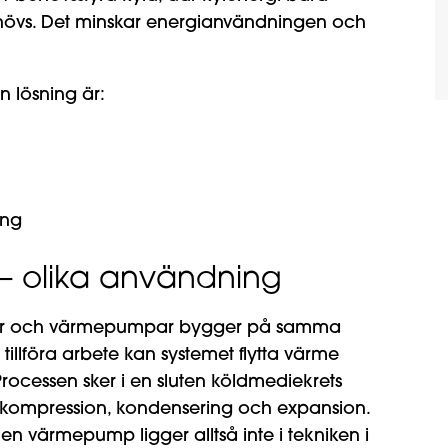
behövs. Det minskar energianvändningen och
n lösning är:
ning
– olika användning
iner och värmepumpar bygger på samma
illföra arbete kan systemet flytta värme
 Processen sker i en sluten köldmediekrets
, kompression, kondensering och expansion.
n värmepump ligger alltså inte i tekniken i