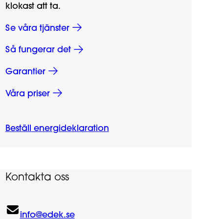
klokast att ta.
Se våra tjänster
Så fungerar det
Garantier
Våra priser
Beställ energideklaration
Kontakta oss
info@edek.se