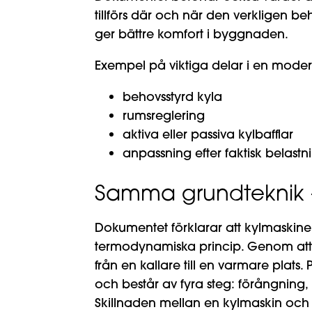
tillförs där och när den verkligen 
ger bättre komfort i byggnaden.
Exempel på viktiga delar i en moder
behovsstyrd kyla
rumsreglering
aktiva eller passiva kylbafflar
anpassning efter faktisk belast
Samma grundteknik 
Dokumentet förklarar att kylmask
termodynamiska princip. Genom att t
från en kallare till en varmare plats.
och består av fyra steg: förångning
Skillnaden mellan en kylmaskin och e