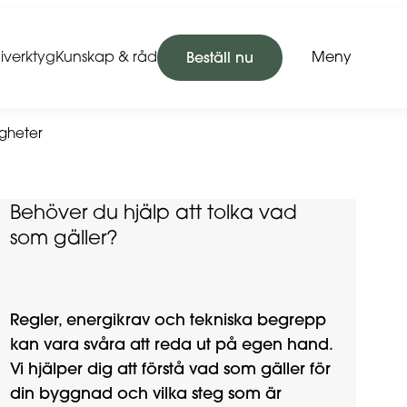
iverktyg
Kunskap & råd
Meny
Beställ nu
igheter
Behöver du hjälp att tolka vad
som gäller?
Regler, energikrav och tekniska begrepp
kan vara svåra att reda ut på egen hand.
Vi hjälper dig att förstå vad som gäller för
din byggnad och vilka steg som är