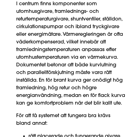
I centrum finns komponenter som
utomhusgivare, framlednings- och
returtemperaturgivare, shuntventiler, ställdon,
cirkulationspumpar och ibland tryckgivare
eller energimätare. Värmeregleringen är ofta
väderkompenserad, vilket innebär att
framledningstemperaturen anpassas efter
utomhustemperaturen via en värmekurva.
Dokumentet betonar att både kurvlutning
och parallellförskjutning måste vara rätt
inställda. En för brant kurva ger onödigt hög
framledning, hög retur och högre
energianvändning, medan en för flack kurva
kan ge komfortproblem när det blir kallt ute.
För att få systemet att fungera bra krävs
bland annat:
rätt placerade och fungerande givare