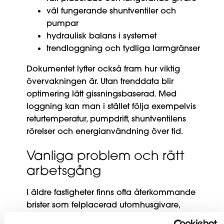
väl fungerande shuntventiler och
pumpar
hydraulisk balans i systemet
trendloggning och tydliga larmgränser
Dokumentet lyfter också fram hur viktig
övervakningen är. Utan trenddata blir
optimering lätt gissningsbaserad. Med
loggning kan man i stället följa exempelvis
returtemperatur, pumpdrift, shuntventilens
rörelser och energianvändning över tid.
Vanliga problem och rätt
arbetsgång
I äldre fastigheter finns ofta återkommande
brister som felplacerad utomhusgivare,
kärvande shuntventiler,