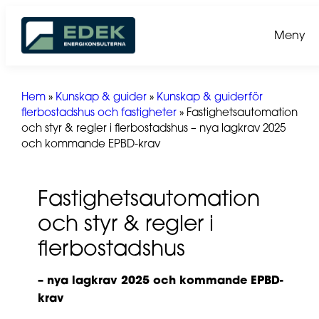
Hoppa
till
Meny
innehåll
Hem
»
Kunskap & guider
»
Kunskap & guiderför
flerbostadshus och fastigheter
»
Fastighetsautomation
och styr & regler i flerbostadshus – nya lagkrav 2025
och kommande EPBD-krav
Fastighetsautomation
och styr & regler i
flerbostadshus
– nya lagkrav 2025 och kommande EPBD-
krav