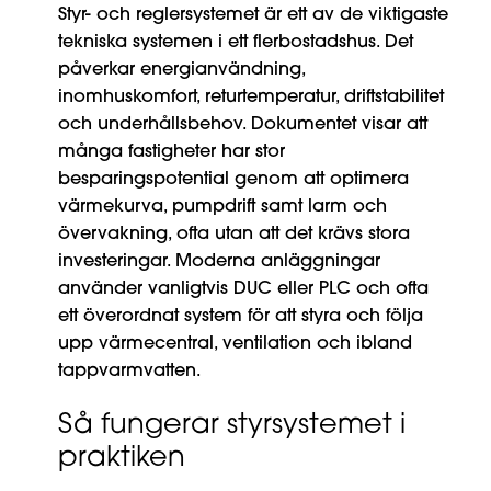
Styr- och reglersystemet är ett av de viktigaste
tekniska systemen i ett flerbostadshus. Det
påverkar energianvändning,
inomhuskomfort, returtemperatur, driftstabilitet
och underhållsbehov. Dokumentet visar att
många fastigheter har stor
besparingspotential genom att optimera
värmekurva, pumpdrift samt larm och
övervakning, ofta utan att det krävs stora
investeringar. Moderna anläggningar
använder vanligtvis DUC eller PLC och ofta
ett överordnat system för att styra och följa
upp värmecentral, ventilation och ibland
tappvarmvatten.
Så fungerar styrsystemet i
praktiken