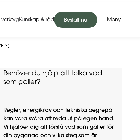
iverktyg
Kunskap & råd
Meny
Beställ nu
(FTX)
Behöver du hjälp att tolka vad
som gäller?
Regler, energikrav och tekniska begrepp
kan vara svåra att reda ut på egen hand.
Vi hjälper dig att förstå vad som gäller för
din byggnad och vilka steg som är