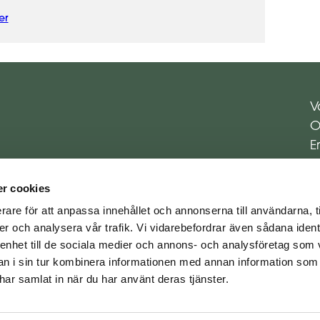
er
V
O
E
E
K
r cookies
rare för att anpassa innehållet och annonserna till användarna, t
er och analysera vår trafik. Vi vidarebefordrar även sådana ident
 enhet till de sociala medier och annons- och analysföretag som 
 i sin tur kombinera informationen med annan information som
e har samlat in när du har använt deras tjänster.