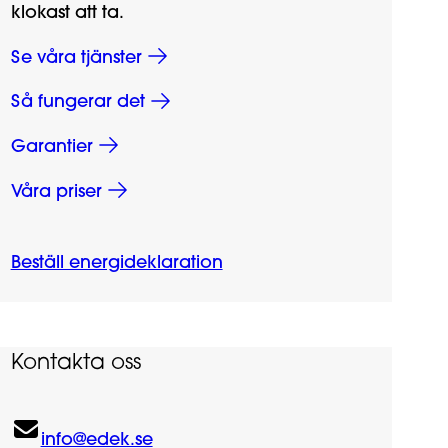
klokast att ta.
Se våra tjänster
Så fungerar det
Garantier
Våra priser
Beställ energideklaration
Kontakta oss
info@edek.se