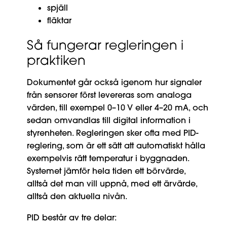
spjäll
fläktar
Så fungerar regleringen i
praktiken
Dokumentet går också igenom hur signaler
från sensorer först levereras som analoga
värden, till exempel 0–10 V eller 4–20 mA, och
sedan omvandlas till digital information i
styrenheten. Regleringen sker ofta med PID-
reglering, som är ett sätt att automatiskt hålla
exempelvis rätt temperatur i byggnaden.
Systemet jämför hela tiden ett börvärde,
alltså det man vill uppnå, med ett ärvärde,
alltså den aktuella nivån.
PID består av tre delar: