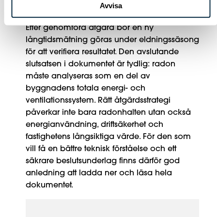
Avvisa
insatser.
Efter genomförd åtgärd bör en ny
långtidsmätning göras under eldningssäsong
för att verifiera resultatet. Den avslutande
slutsatsen i dokumentet är tydlig: radon
måste analyseras som en del av
byggnadens totala energi- och
ventilationssystem. Rätt åtgärdsstrategi
påverkar inte bara radonhalten utan också
energianvändning, driftsäkerhet och
fastighetens långsiktiga värde. För den som
vill få en bättre teknisk förståelse och ett
säkrare beslutsunderlag finns därför god
anledning att ladda ner och läsa hela
dokumentet.