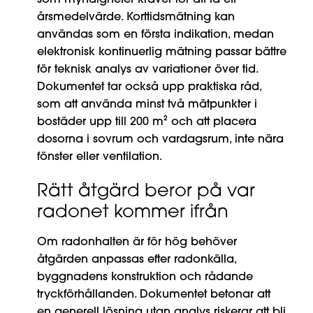
årsmedelvärde. Korttidsmätning kan
användas som en första indikation, medan
elektronisk kontinuerlig mätning passar bättre
för teknisk analys av variationer över tid.
Dokumentet tar också upp praktiska råd,
som att använda minst två mätpunkter i
bostäder upp till 200 m² och att placera
dosorna i sovrum och vardagsrum, inte nära
fönster eller ventilation.
Rätt åtgärd beror på var
radonet kommer ifrån
Om radonhalten är för hög behöver
åtgärden anpassas efter radonkälla,
byggnadens konstruktion och rådande
tryckförhållanden. Dokumentet betonar att
en generell lösning utan analys riskerar att bli