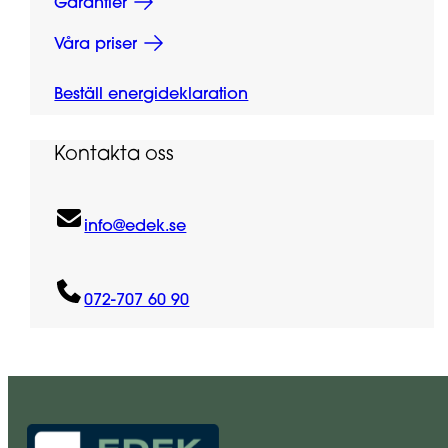
Garantier
Våra priser
Beställ energideklaration
Kontakta oss
info@edek.se
072-707 60 90