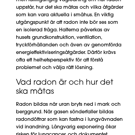
uppstår, hur det ska mätas och vilka åtgärder
som kan vara aktuella i småhus. En viktig
utgångspunkt är att radon inte bör ses som
en isolerad fråga. Halterna påverkas av
husets grundkonstruktion, ventilation,
tryckförhållanden och även av genomförda
energieffektiviseringsåtgärder. Därför krävs
ofta ett helhetsperspektiv för att förstå
problemet och välja rätt lösning.
Vad radon är och hur det
ska mätas
Radon bildas när uran bryts ned i mark och
berggrund. När gasen sönderfaller bildas
radondöttrar som kan fastna i lungvävnaden
vid inandning. Långvarig exponering ökar
risken för lungcancer, och dokumentet