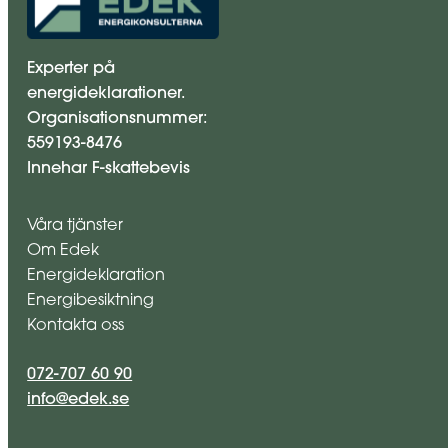
Experter på
energideklarationer.
Organisationsnummer:
559193-8476
Innehar F-skattebevis
Våra tjänster
Om Edek
Energideklaration
Energibesiktning
Kontakta oss
072-707 60 90
info@edek.se