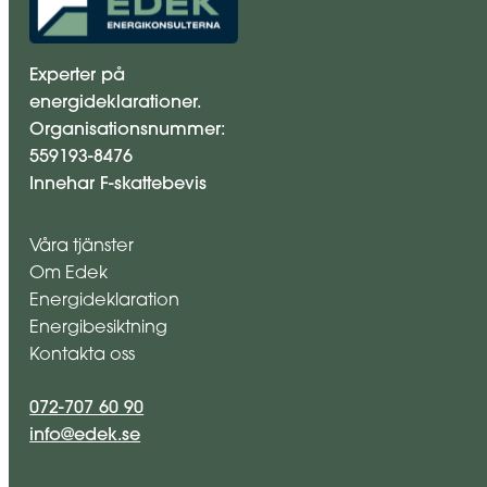
Experter på
energideklarationer.
Organisationsnummer:
559193-8476
Innehar F-skattebevis
Våra tjänster
Om Edek
Energideklaration
Energibesiktning
Kontakta oss
072-707 60 90
info@edek.se